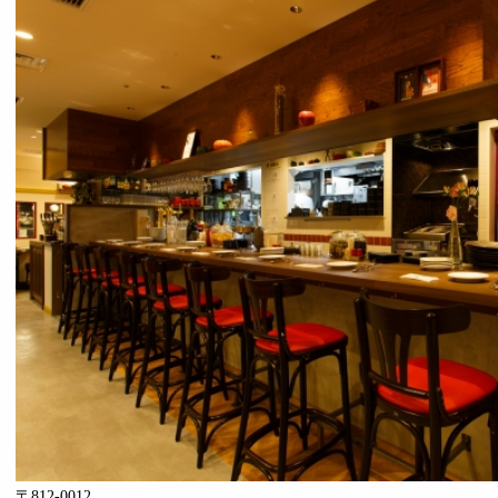
〒812-0012