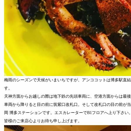
梅雨のシーズンで天候がいまいちですが、アンココットは博多駅直結
す。
天神方面からお越しの際は地下鉄の先頭車両に、空港方面からは最
車両から降りると目の前に筑紫口改札口。そして改札口の目の前が当
岡 博多ステーションです。エスカレーターでB1フロアへ上り下さい
皆様のご来店心よりお待ち申し上げます。