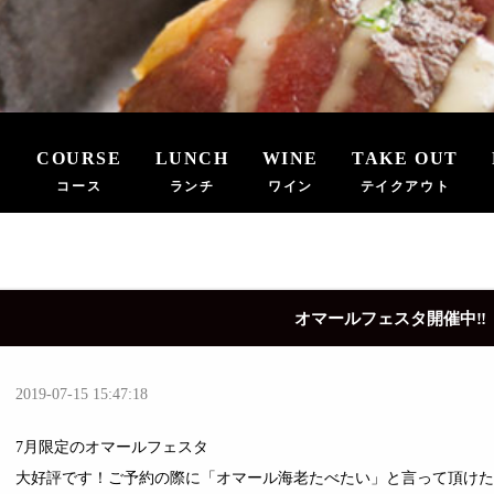
E
COURSE
LUNCH
WINE
TAKE OUT
コース
ランチ
ワイン
テイクアウト
オマールフェスタ開催中‼️
2019-07-15 15:47:18
7月限定のオマールフェスタ
大好評です！ご予約の際に「オマール海老たべたい」と言って頂けた