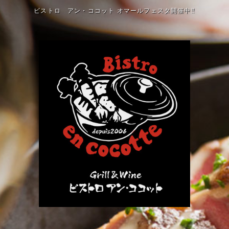
ビストロ アン・ココット オマールフェスタ開催中‼️