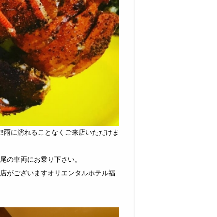
‼️雨に濡れることなくご来店いただけま
後尾の車両にお乗り下さい。
店がございますオリエンタルホテル福
。