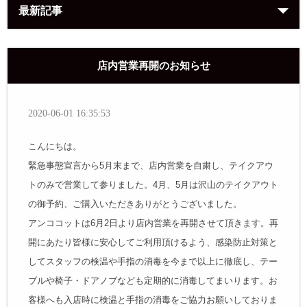
最新記事
店内営業再開のお知らせ
2020-06-01 16:35:53
こんにちは。
緊急事態宣言から5月末まで、店内営業を自粛し、テイクアウ
トのみで営業して参りました。4月、5月は沢山のテイクアウト
の御予約、ご購入いただきありがとうございました。
アンココットは6月2日より店内営業を再開させて頂きます。再
開にあたり皆様に安心してご利用頂けるよう、感染防止対策と
してスタッフの検温や手指の消毒を今まで以上に徹底し、テー
ブルや椅子・ドアノブなども定期的に消毒してまいります。お
客様へも入店時に検温と手指の消毒をご協力お願いしておりま