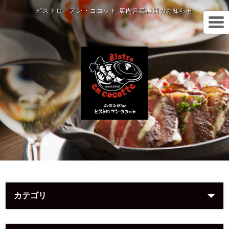
ビストロ アン・ココット 店内営業再開のお知らせ
カテゴリ