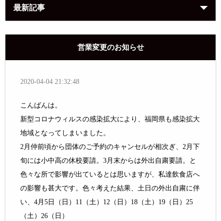
最新記事
営業変更のお知らせ
2020-04-04 21:32:48
こんばんは。
新型コロナウィルスの感染拡大により、福岡県も感染拡大
地域となってしまいました。
2月仲前頃から団体のご予約のキャンセルが相次ぎ、2月下
旬には小中高の休校要請。3月末からは外出自粛要請。と
色々な所で影響が出ているとは思いますが、私達飲食店へ
の影響も甚大です。色々考えた結果、土日の外出自粛に伴
い、4月5日（日）11（土）12（日）18（土）19（日）25
（土）26（日）